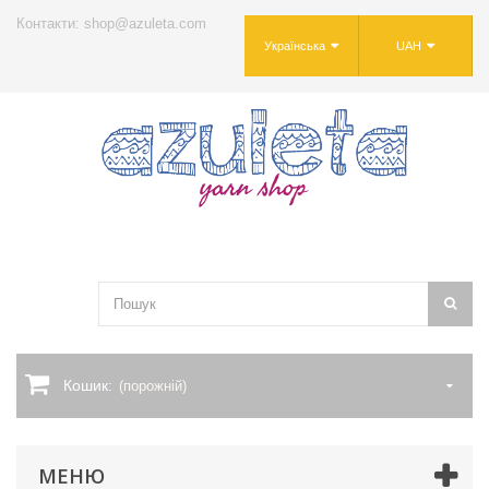
Контакти: shop@azuleta.com
Українська
UAH
Кошик:
(порожній)
МЕНЮ